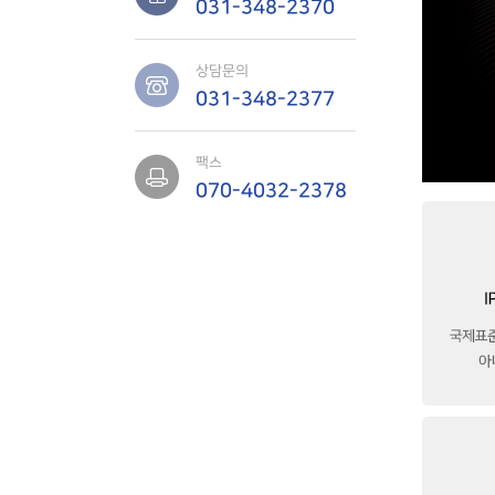
031-348-2370
상담문의
031-348-2377
팩스
070-4032-2378