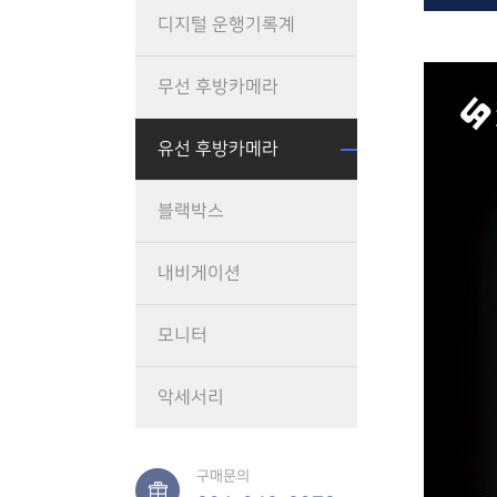
디지털 운행기록계
무선 후방카메라
유선 후방카메라
블랙박스
내비게이션
모니터
악세서리
구매문의